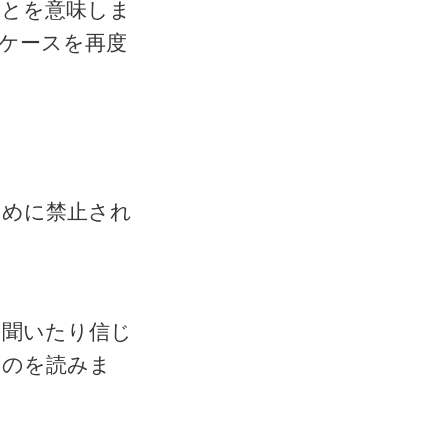
ことを意味しま
ケースを再度
たために禁止され
を聞いたり信じ
ものを読みま