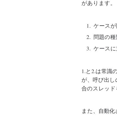
があります。
ケースが
問題の種
ケースに
1.と2.は
が、呼び出し
合のスレッド
また、自動化