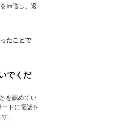
を転送し、返
言ったことで
いでくだ
とを認めてい
ポートに電話を
ます。