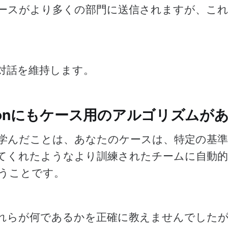
ースがより多くの部門に送信されますが、こ
の対話を維持します。
zonにもケース用のアルゴリズムが
学んだことは、あなたのケースは、特定の基
てくれたようなより訓練されたチームに自動
うことです。
れらが何であるかを正確に教えませんでしたが