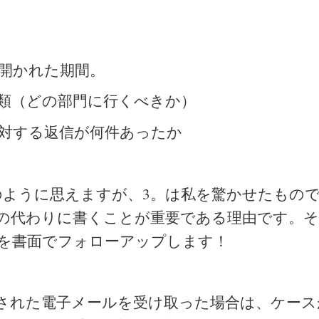
開かれた期間。
類（どの部門に行くべきか）
対する返信が何件あったか
常識のように思えますが、3。は私を驚かせたもの
の代わりに書くことが重要である理由です。
を書面でフォローアップします！
された電子メールを受け取った場合は、ケースがA