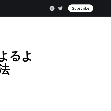
Subscribe
によるよ
法