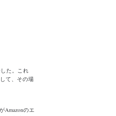
でした。これ
そして、その場
mazonのエ