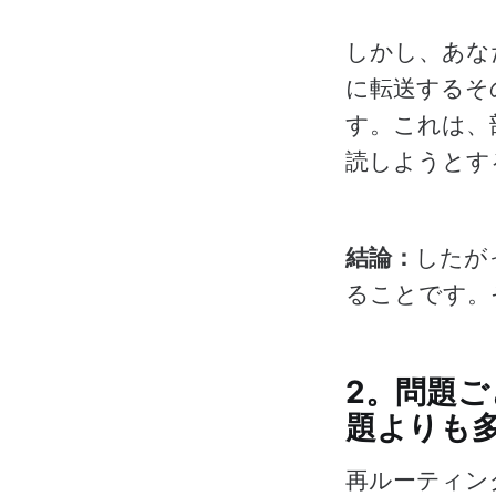
しかし、あな
に転送するそ
す。これは、
読しようとす
結論：
したが
ることです。
2。問題ご
題よりも
再ルーティン