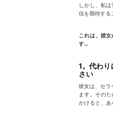
しかし、私は
信を期待する
これは、彼女
す...
1。代わ
さい
彼女は、セラ
ます。そのた
かけると、あ