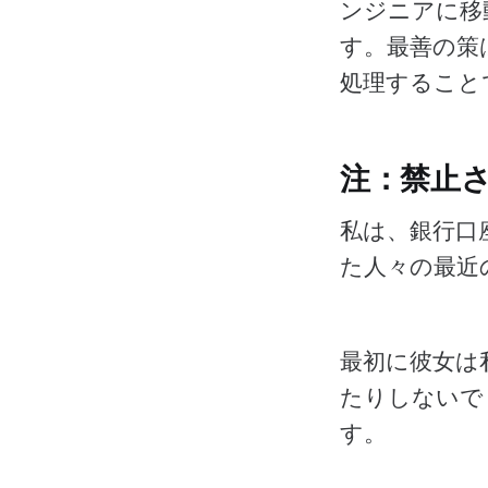
ンジニアに移
す。最善の策
処理すること
注：禁止
私は、銀行口座
た人々の最近
最初に彼女は
たりしないで
す。