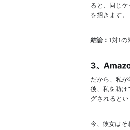
ると、同じケ
を招きます。
結論：
1対1
3。Ama
だから、私が
後、私を助け
グされるとい
今、彼女はそ