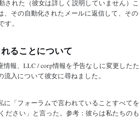
動された（彼女は詳しく説明していません）
は、その自動化されたメールに返信して、その
です。
されることについて
情報、LLC / corp情報を予告なしに変更し
の流入について彼女に尋ねました。
私に「フォーラムで言われていることすべて
ください」と言った。参考：彼らは私たちの