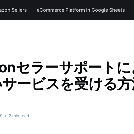
azon Sellers
eCommerce Platform in Google Sheets
zonセラーサポート
いサービスを受ける方
19
•
2 min read