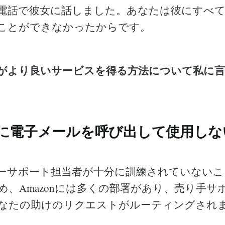
電話で彼女に話しました。あなたは彼にすべて
ことができなかったからです。
がより良いサービスを得る方法について私に
りに電子メールを呼び出して使用しな
ーサポート担当者が十分に訓練されていないこ
め、Amazonには多くの部署があり、売り手サ
なたの助けのリクエストがルーティングされ