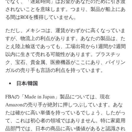
でなく、「遅延時間」はお金があなたのために引き渡
されないことを意味します。つまり、製品が船上にあ
る間はROIを獲得していません。
ただし、メキシコは、運賃がわずかに高くなっていま
すが、物流上の利点があります。あなたの製品は、た
とえ陸上輸送であっても、工場出荷から1週間か2週間
以内に生きて売れる可能性があります。プラスチッ
ク、宝石、貴金属、医療機器がここにあり、バイリン
ガルの売り手も言語の利点を持っています。
日本/韓国
FBAの「Made in Japan」製品については、現在
Amazonの売り手が絶対に押しつぶしています。あな
たは確かに高い単価を持っているでしょう、したがっ
て、これは初心者の領域ではありません。特に家庭用
品部門では、日本の商品に高い価値があると認識され