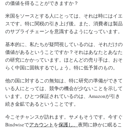
の価値を得ることができますか？
米国をソースとする人にとっては、それは時にはイエ
スです。特に関税の引き上げ後。また、消費者は製品
のサプライチェーンを意識するようになっています。
基本的に、私たちが疑問視しているのは、それだけの
価値があるということですか？それはあなたとあなた
の研究にかかっています。ほとんどの売り手は、おそ
らく中国に固執するでしょう。特に低予算のもの。
他の国に対するこの無知は、特に研究の準備ができて
いる人にとっては、競争の機会が少ないことを示して
います。ひとつ保証されているのは、Amazonが引き
続き金鉱であるということです。
今こそチャンスが訪れます。サメもそうです。今すぐ
Bindwiseで
アカウント
を
保護し、
夜間に静かに眠るこ