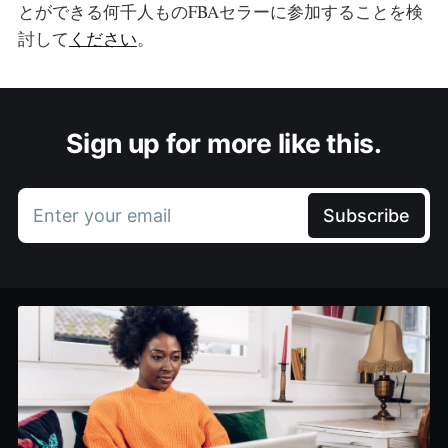
とができる何千人ものFBAセラーに参加することを検
討して
ください
。
Sign up for more like this.
Enter your email
Subscribe