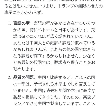
るとは思いません。つまり、トランプの無限の権力の
表示にもかかわらず。
言語の壁
。言語の壁が確かに存在するいくつ
かの国、特にベトナムと日本があります。英
語は確かにそれほど広く話されていません。
あなたは中国人との翻訳の課題に慣れている
かもしれませんが、これらの他の国ではさら
なる課題が存在するかもしれません。少なく
とも最初の段階では、翻訳者を雇うことをお
勧めします。
品質の問題
。中国と比較すると、これらの国
の一部は、予想される水準までしか言及して
いません。中国は過去20年間で本当に高度な
製品を提供してきました。そのため、高級ブ
ランドでさえ中国で製造しています。これら