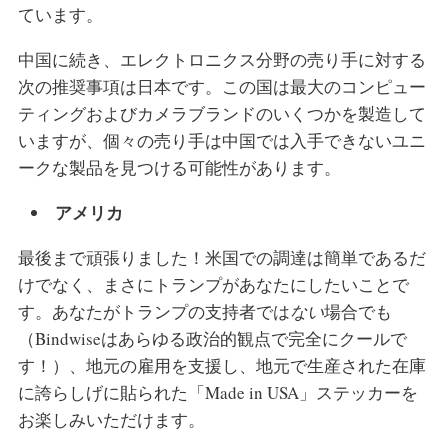
ています。
中国に続き、エレクトロニクス分野の売り手に対する
次の推奨事項は日本です。この国は最大のコンピュー
ティングおよびカメラブランドのいくつかを製造して
いますが、個々の売り手は中国では入手できないユニ
ークな製品を見つける可能性があります。
アメリカ
最後まで頑張りました！米国での調達は簡単であるだ
けでなく、まさにトランプがあなたにしたいことで
す。あなたがトランプの支持者では
ない
場合でも
（Bindwiseはあらゆる政治的観点で完全にクールで
す！）、地元の雇用を支援し、地元で生産された在庫
に誇らしげに貼られた「Made in USA」ステッカーを
お楽しみいただけます。