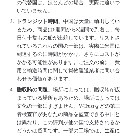
の代替国は、ほとんどの場合、実際に追いつ
いていません。
トランジット時間
。中国は大量に輸出してい
るため、商品は6週間から8週間で到着し、毎
日何十隻もの船が出航しています。リストさ
れているこれらの国の一部は、実際に米国に
到達するのに時間がかかり、さらにコストが
かかる可能性があります。ご注文の前に、費
用と輸送時間に関して貨物運送業者に問い合
わせる価値があります。
贈収賄の問題
。場所によっては、贈収賄が広
まっている場所もあるため、場所によっては
文化の一部にすぎません。V-Trustなどの第三
者検査官があなたの商品を監査できる中国と
は異なり、この評判が他の国で支持されるか
どうかは疑問です。一部の工場では、生産に