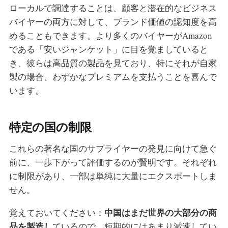
ローカルで調達することは、顧客と潜在的なビジネス
バイヤーの両方に対して、ブランド価値の認知度を高
めることもできます。より多くのバイヤーがAmazon
である「安いジャンケット」に目を覚ましていると
き、彼らは高品質の製品を見ており、特にそれが自家
製の場合、わずかなプレミアムを支払うことを喜んで
います。
特定の国の制限
これらの著名な国のサプライヤーの発見に向けて急ぐ
前に、一歩下がって評価するのが賢明です。それぞれ
に制限があり、一部は単純に大量にエクスポートしま
せん。
中国はまだ世界の大部分の商
覚えておいてください：
品を製造し
ているので、短期的にはあまり減速してい