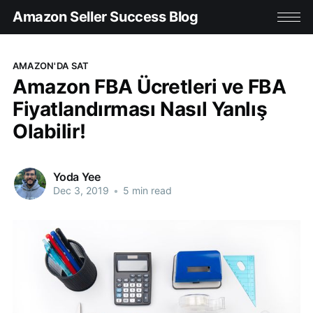
Amazon Seller Success Blog
AMAZON'DA SAT
Amazon FBA Ücretleri ve FBA
Fiyatlandırması Nasıl Yanlış
Olabilir!
Yoda Yee
Dec 3, 2019
•
5 min read