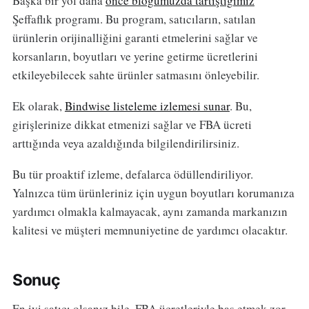
Başka bir yol daha
önce blogumuzda tartıştığımız
Şeffaflık programı. Bu program, satıcıların, satılan
ürünlerin orijinalliğini garanti etmelerini sağlar ve
korsanların, boyutları ve yerine getirme ücretlerini
etkileyebilecek sahte ürünler satmasını önleyebilir.
Ek olarak,
Bindwise listeleme izlemesi sunar
. Bu,
girişlerinize dikkat etmenizi sağlar ve FBA ücreti
arttığında veya azaldığında bilgilendirilirsiniz.
Bu tür proaktif izleme, defalarca ödüllendiriliyor.
Yalnızca tüm ürünleriniz için uygun boyutları korumanıza
yardımcı olmakla kalmayacak, aynı zamanda markanızın
kalitesi ve müşteri memnuniyetine de yardımcı olacaktır.
Sonuç
En iyi satıcı olsanız bile, FBA ücretleriyle baş etmek zor