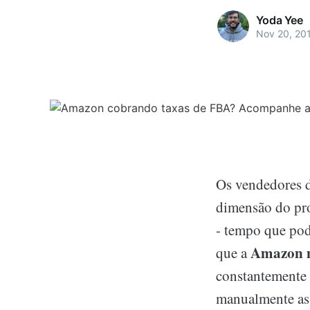
Yoda Yee
Nov 20, 20
Os vendedores 
dimensão do pro
- tempo que pod
Amazon 
que a
constantemente 
manualmente as 