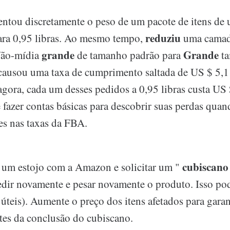
tou discretamente o peso de um pacote de itens de
reduziu
para 0,95 libras. Ao mesmo tempo,
uma camad
grande
Grande
Não-mídia
de tamanho padrão para
t
 causou uma taxa de cumprimento saltada de US $ 5,
agora, cada um desses pedidos a 0,95 libras custa US 
 fazer contas básicas para descobrir suas perdas quan
ões nas taxas da FBA.
cubiscano
 um estojo com a Amazon e solicitar um "
dir novamente e pesar novamente o produto. Isso po
úteis). Aumente o preço dos itens afetados para garan
tes da conclusão do cubiscano.