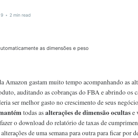
19
•
2 min read
da Amazon gastam muito tempo acompanhando as alt
duto, auditando as cobranças do FBA e abrindo os c
eria ser melhor gasto no crescimento de seus negóci
mantém
alterações de dimensão ocultas
todas as
e 
fazer o download do relatório de taxas de cumprimen
alterações de uma semana para outra para ficar por d