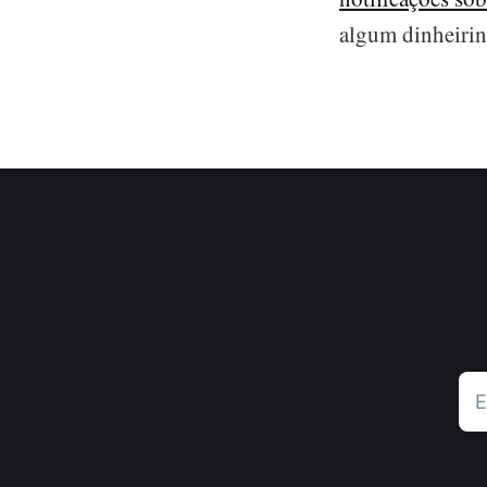
algum dinheirin
E