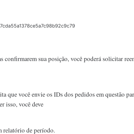
as confirmarem sua posição, você poderá solicitar re
ta que você envie os IDs dos pedidos em questão pa
zer isso, você deve
 relatório de período.