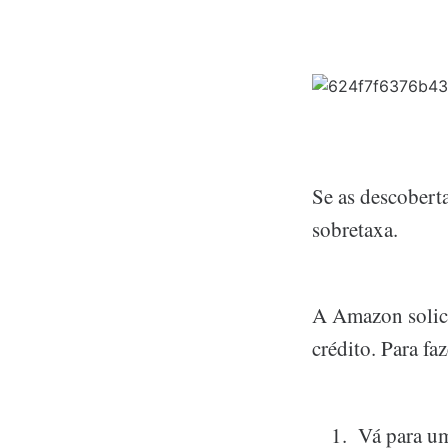
Se as descobert
sobretaxa.
A Amazon solici
crédito. Para fa
Vá para um