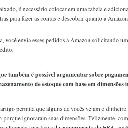
ixado, é necessário colocar em uma tabela e adicion
tras para fazer as contas e descobrir quanto a Amazo
, você envia esses pedidos à Amazon solicitando um
édito.
 que também é possível argumentar sobre pagamen
mazenamento de estoque com base em dimensões in
 artigo permita que alguns de vocês vejam o dinheiro
 porque ignoraram suas dimensões. Felizmente, com
bre alterações nas taxas de cumprimento do FBA,
você