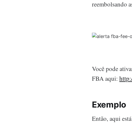
reembolsando as
Você pode ativa
FBA aqui:
http
Exemplo
Então, aqui está