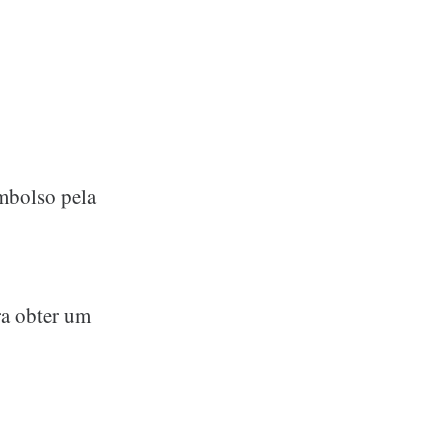
embolso pela
ra obter um