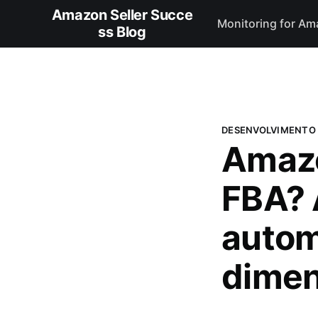
Amazon Seller Succe
Monitoring for Am
ss Blog
DESENVOLVIMENTO 
Amazo
FBA?
autom
dimen