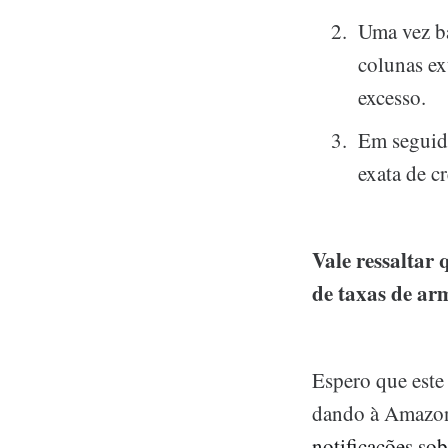
Uma vez ba
colunas ex
excesso.
Em seguida
exata de cr
Vale ressaltar
de taxas de ar
Espero que este
dando à Amazon
notificações so