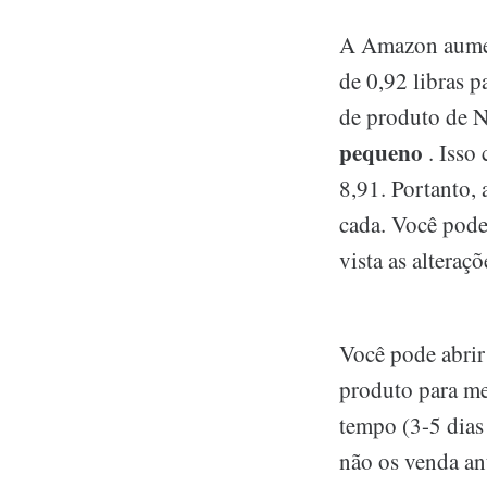
A Amazon aumen
de 0,92 libras 
de produto de 
pequeno
. Isso
8,91. Portanto, 
cada. Você pode
vista as alteraç
Você pode abrir
produto para me
tempo (3-5 dias 
não os venda an