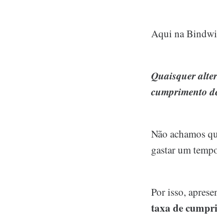
Aqui na Bindwis
Quaisquer alte
cumprimento de
Não achamos que
gastar um tempo
Por isso, apres
taxa de cumpr