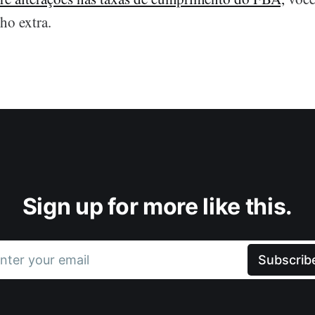
ho extra.
Sign up for more like this.
nter your email
Subscrib