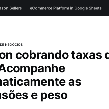
azon Sellers
eCommerce Platform in Google Sheets
DE NEGÓCIOS
n cobrando taxas 
 Acompanhe
aticamente as
sões e peso